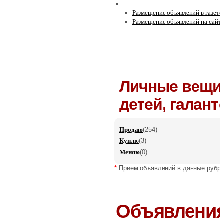
Условия и правила
Размещение объявлений в газет
Размещение объявлений на сайт
Например:
ВАЗ 2106
Личные вещи
детей, галант
Продаю
(254)
Куплю
(3)
Меняю
(0)
*
Прием объявлений в данные рубр
Объявления