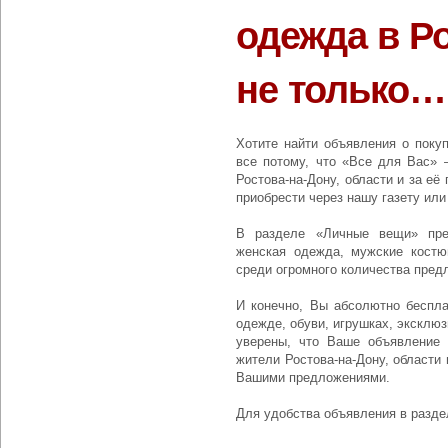
одежда в Р
не только…
Хотите найти объявления о поку
все потому, что «Все для Вас» –
Ростова-на-Дону, области и за е
приобрести через нашу газету или 
В разделе «Личные вещи» пре
женская одежда, мужские костю
среди огромного количества пре
И конечно, Вы абсолютно беспл
одежде, обуви, игрушках, эксклюз
уверены, что Ваше объявление 
жители Ростова-на-Дону, области
Вашими предложениями.
Для удобства объявления в разде