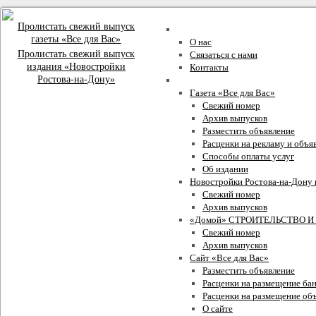
Пролистать свежий выпуск
О компании
газеты «Все для Вас»
О нас
Пролистать свежий выпуск
Связаться с нами
издания «Новостройки
Контакты
Ростова-на-Дону»
Проекты Издательского Дома
Газета «Все для Вас»
Свежий номер
Архив выпусков
Разместить объявление
Расценки на рекламу и объя
Способы оплаты услуг
Об издании
Новостройки Ростова-на-Дону 
Свежий номер
Архив выпусков
«Домой» СТРОИТЕЛЬСТВО И
Свежий номер
Архив выпусков
Сайт «Все для Вас»
Разместить объявление
Расценки на размещение ба
Расценки на размещение объ
О сайте