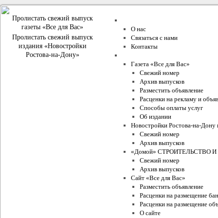
Пролистать свежий выпуск
О компании
газеты «Все для Вас»
О нас
Пролистать свежий выпуск
Связаться с нами
издания «Новостройки
Контакты
Ростова-на-Дону»
Проекты Издательского Дома
Газета «Все для Вас»
Свежий номер
Архив выпусков
Разместить объявление
Расценки на рекламу и объя
Способы оплаты услуг
Об издании
Новостройки Ростова-на-Дону 
Свежий номер
Архив выпусков
«Домой» СТРОИТЕЛЬСТВО И
Свежий номер
Архив выпусков
Сайт «Все для Вас»
Разместить объявление
Расценки на размещение ба
Расценки на размещение объ
О сайте