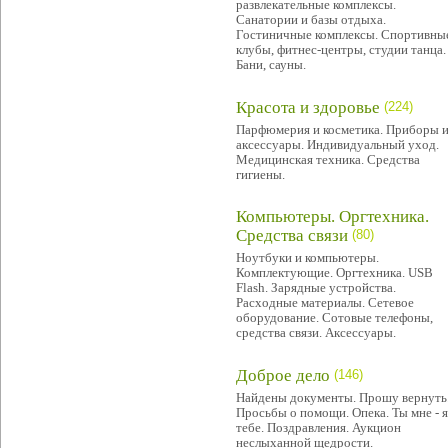
развлекательные комплексы.
Санатории и базы отдыха.
Гостиничные комплексы. Спортивны
клубы, фитнес-центры, студии танца.
Бани, сауны.
Красота и здоровье
(224)
Парфюмерия и косметика. Приборы 
аксессуары. Индивидуальный уход.
Медицинская техника. Средства
гигиены.
Компьютеры. Оргтехника.
Средства связи
(80)
Ноутбуки и компьютеры.
Комплектующие. Оргтехника. USB
Flash. Зарядные устройства.
Расходные материалы. Сетевое
оборудование. Сотовые телефоны,
средства связи. Аксессуары.
Доброе дело
(146)
Найдены документы. Прошу вернуть
Просьбы о помощи. Опека. Ты мне - я
тебе. Поздравления. Аукцион
неслыханной щедрости.