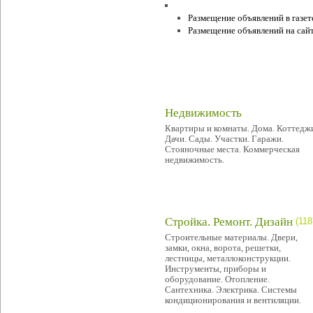
Условия и правила
Размещение объявлений в газет
Размещение объявлений на сайт
Например:
ВАЗ 2106
Недвижимость
Квартиры и комнаты. Дома. Коттедж
Дачи. Сады. Участки. Гаражи.
Стояночные места. Коммерческая
недвижимость.
Стройка. Ремонт. Дизайн
(118
Строительные материалы. Двери,
замки, окна, ворота, решетки,
лестницы, металлоконструкции.
Инструменты, приборы и
оборудование. Отопление.
Сантехника. Электрика. Системы
кондиционирования и вентиляции.