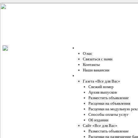
О компании
О нас
Связаться с нами
Контакты
Наши вакансии
Проекты Издательского Дома
Газета «Все для Вас»
Свежий номер
Архив выпусков
Разместить объявление
Расценки на объявления
Расценки на модульную рек
Способы оплаты услуг
Об издании
Сайт «Все для Вас»
Разместить объявление
Расценки на размещение ба