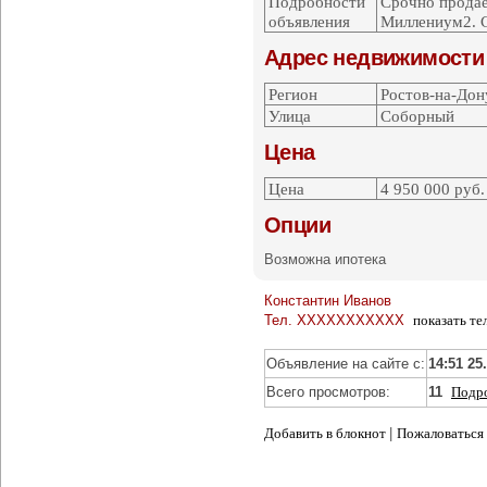
Подробности
Срочно продае
объявления
Миллениум2. С
Адрес недвижимости
Регион
Ростов-на-Дон
Улица
Соборный
Цена
Цена
4 950 000
руб.
Опции
Возможна ипотека
Константин Иванов
Тел.
XXXXXXXXXXX
показать те
Объявление на сайте с:
14:51 25
Всего просмотров:
11
Подр
Добавить в блокнот
|
Пожаловаться