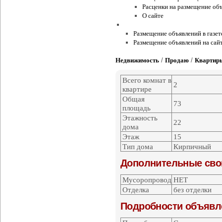
Расценки на размещение объ
О сайте
Условия и правила
Размещение объявлений в газет
Размещение объявлений на сайт
Недвижимость
/
Продаю
/
Квартир
Всего комнат в
2
квартире
Общая
73
площадь
Этажность
22
дома
Этаж
15
Тип дома
Кирпичный
Дополнительные сво
Мусоропровод
НЕТ
Отделка
без отделки
Подробности объявл